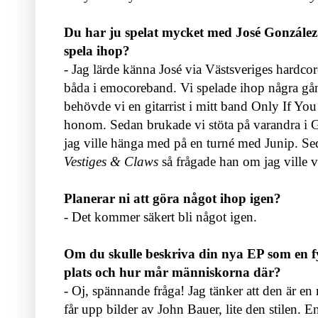
Du har ju spelat mycket med José González.
spela ihop?
- Jag lärde känna José via Västsveriges hardcore
båda i emocoreband. Vi spelade ihop några gån
behövde vi en gitarrist i mitt band Only If Yo
honom. Sedan brukade vi stöta på varandra i
jag ville hänga med på en turné med Junip. Se
Vestiges & Claws
så frågade han om jag ville v
Planerar ni att göra något ihop igen?
- Det kommer säkert bli något igen.
Om du skulle beskriva din nya EP som en fys
plats och hur mår människorna där?
- Oj, spännande fråga! Jag tänker att den är en 
får upp bilder av John Bauer, lite den stilen. 