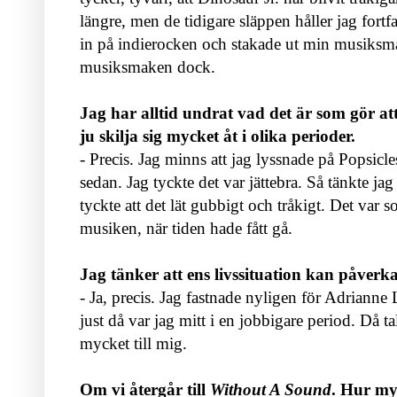
längre, men de tidigare släppen håller jag for
in på indierocken och stakade ut min musiksma
musiksmaken dock.
Jag har alltid undrat vad det är som gör 
ju skilja sig mycket åt i olika perioder.
- Precis. Jag minns att jag lyssnade på Popsicl
sedan. Jag tyckte det var jättebra. Så tänkte jag
tyckte att det lät gubbigt och tråkigt. Det var 
musiken, när tiden hade fått gå.
Jag tänker att ens livssituation kan påver
- Ja, precis. Jag fastnade nyligen för Adrianne
just då var jag mitt i en jobbigare period. Då
mycket till mig.
Om vi återgår till
Without A Sound
. Hur my