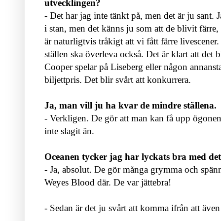
utvecklingen?
- Det har jag inte tänkt på, men det är ju sant. 
i stan, men det känns ju som att de blivit färre
är naturligtvis tråkigt att vi fått färre livescene
ställen ska överleva också. Det är klart att det 
Cooper spelar på Liseberg eller någon annanstan
biljettpris. Det blir svårt att konkurrera.
Ja, man vill ju ha kvar de mindre ställena.
- Verkligen. De gör att man kan få upp ögonen
inte slagit än.
Oceanen tycker jag har lyckats bra med det
- Ja, absolut. De gör många grymma och spänn
Weyes Blood där. De var jättebra!
- Sedan är det ju svårt att komma ifrån att äv