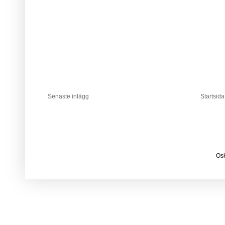
Senaste inlägg
Startsida
Osk