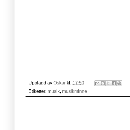
Upplagd av
Oskar
kl.
17:50
Etiketter:
musik
,
musikminne