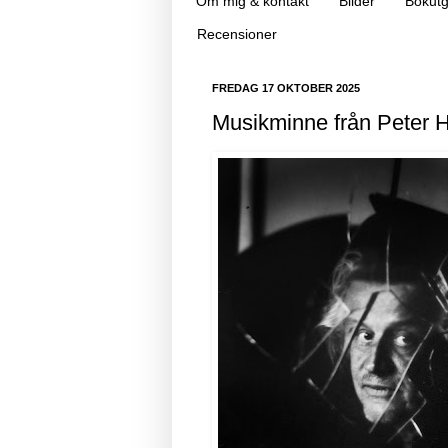
Om mig & kontakt
Bilder
Bokutg
Recensioner
FREDAG 17 OKTOBER 2025
Musikminne från Peter 