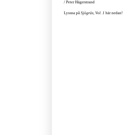
/ Peter Hägerstrand
Lyssna på
Sjögräs, Vol. 1
här nedan!