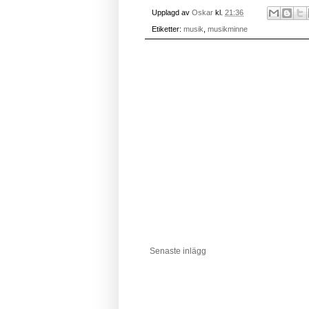
Upplagd av
Oskar
kl.
21:36
Etiketter:
musik
,
musikminne
Senaste inlägg