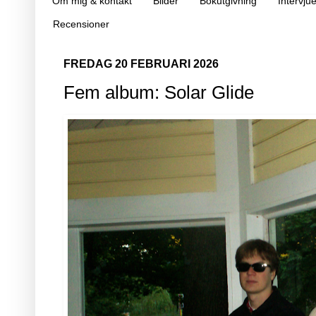
Om mig & kontakt
Bilder
Bokutgivning
Intervjue
Recensioner
FREDAG 20 FEBRUARI 2026
Fem album: Solar Glide