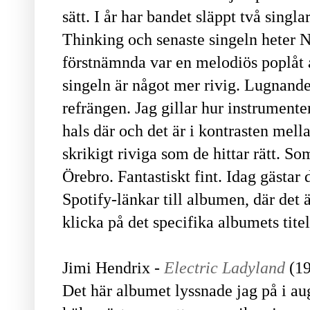
sätt. I år har bandet släppt två singla
Thinking och senaste singeln heter 
förstnämnda var en melodiös poplåt a
singeln är något mer rivig. Lugnande
refrängen. Jag gillar hur instrumenten
hals där och det är i kontrasten mel
skrikigt riviga som de hittar rätt. So
Örebro. Fantastiskt fint. Idag gästa
Spotify-länkar till albumen, där det ä
klicka på det specifika albumets tite
Jimi Hendrix -
Electric Ladyland
(1
Det här albumet lyssnade jag på i au