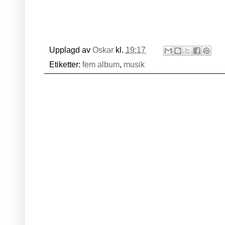
Upplagd av
Oskar
kl.
19:17
Etiketter:
fem album
,
musik