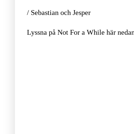
/ Sebastian och Jesper
Lyssna på Not For a While här neda