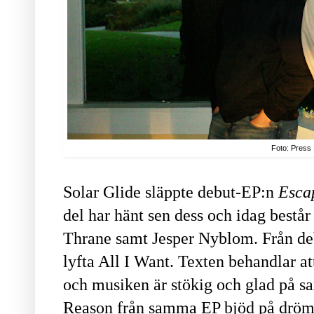
Foto: Press
Solar Glide släppte debut-EP:n
Esca
del har hänt sen dess och idag bestå
Thrane samt Jesper Nyblom. Från de
lyfta All I Want. Texten behandlar att
och musiken är stökig och glad på s
Reason från samma EP bjöd på drömsk