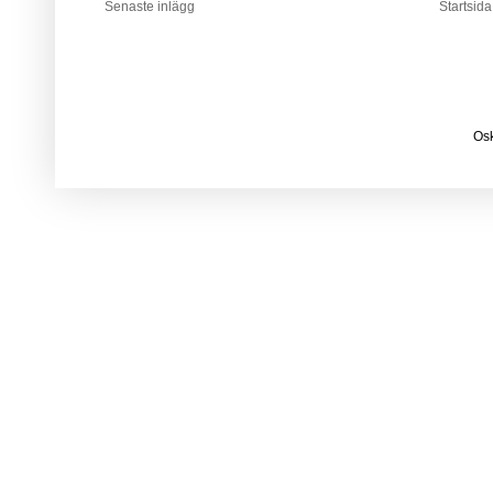
Senaste inlägg
Startsida
Osk