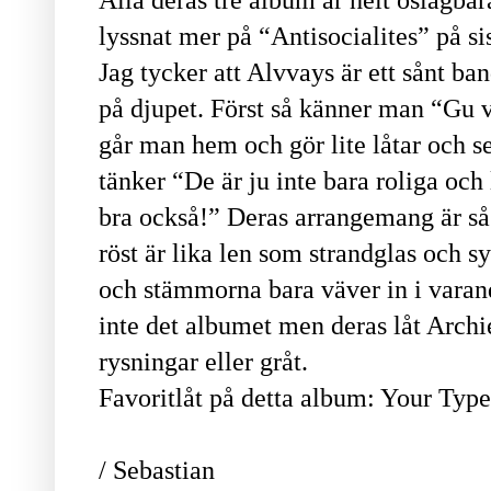
lyssnat mer på “Antisocialites” på sis
Jag tycker att Alvvays är ett sånt ba
på djupet. Först så känner man “Gu va
går man hem och gör lite låtar och s
tänker “De är ju inte bara roliga och 
bra också!” Deras arrangemang är så
röst är lika len som strandglas och sy
och stämmorna bara väver in i vara
inte det albumet men deras låt Archi
rysningar eller gråt.
Favoritlåt på detta album: Your Typ
/ Sebastian