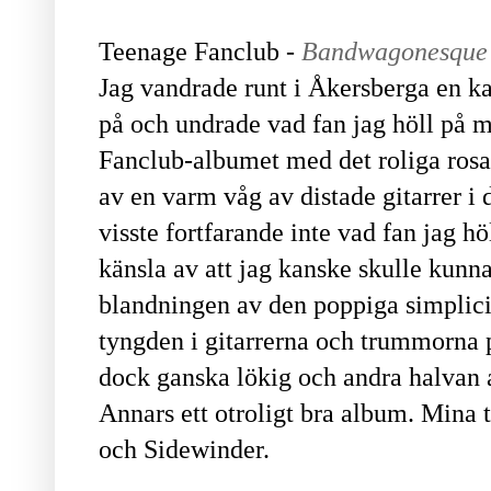
Teenage Fanclub -
Bandwagonesque
Jag vandrade runt i Åkersberga en ka
på och undrade vad fan jag höll på 
Fanclub-albumet med det roliga ros
av en varm våg av distade gitarrer i
visste fortfarande inte vad fan jag h
känsla av att jag kanske skulle kunna
blandningen av den poppiga simplic
tyngden i gitarrerna och trummorna p
dock ganska lökig och andra halvan 
Annars ett otroligt bra album. Mina t
och Sidewinder.