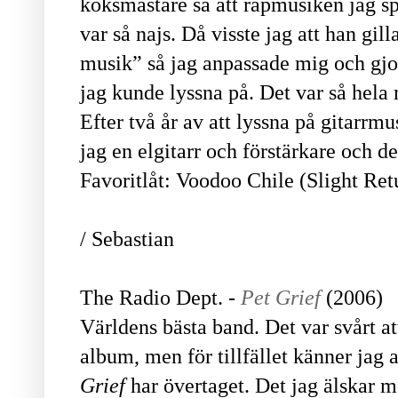
köksmästare sa att rapmusiken jag s
var så najs. Då visste jag att han gi
musik” så jag anpassade mig och gj
jag kunde lyssna på. Det var så hela
Efter två år av att lyssna på gitarrmu
jag en elgitarr och förstärkare och de
Favoritlåt: Voodoo Chile (Slight Ret
/ Sebastian
The Radio Dept. -
Pet Grief
(2006)
Världens bästa band. Det var svårt att
album, men för tillfället känner jag
Grief
har övertaget. Det jag älskar 