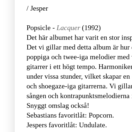
/ Jesper
Popsicle -
Lacquer
(1992)
Det här albumet har varit en stor insp
Det vi gillar med detta album är hur
poppiga och twee-iga melodier med 
gitarrer i ett högt tempo. Harmonike
under vissa stunder, vilket skapar en
och shoegaze-iga gitarrerna. Vi gill
sången och kontrapunktsmelodierna 
Snyggt omslag också!
Sebastians favoritlåt: Popcorn.
Jespers favoritlåt: Undulate.