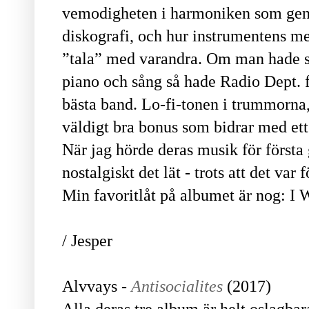
vemodigheten i harmoniken som gen
diskografi, och hur instrumentens me
”tala” med varandra. Om man hade sk
piano och sång så hade Radio Dept. f
bästa band. Lo-fi-tonen i trummorna,
väldigt bra bonus som bidrar med ett
När jag hörde deras musik för första
nostalgiskt det lät - trots att det var
Min favoritlåt på albumet är nog: I
/ Jesper
Alvvays -
Antisocialites
(2017)
Alla deras tre album är helt oslagba