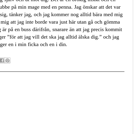
 gubbe på min mage med en penna. Jag önskar att det var
asig, tänker jag, och jag kommer nog alltid bära med mig
 mig att jag inte borde vara just här utan gå och gömma
 är på en buss därifrån, snarare än att jag precis kommit
r ”för att jag vill det ska jag alltid älska dig.” och jag
gger en i min ficka och en i din.