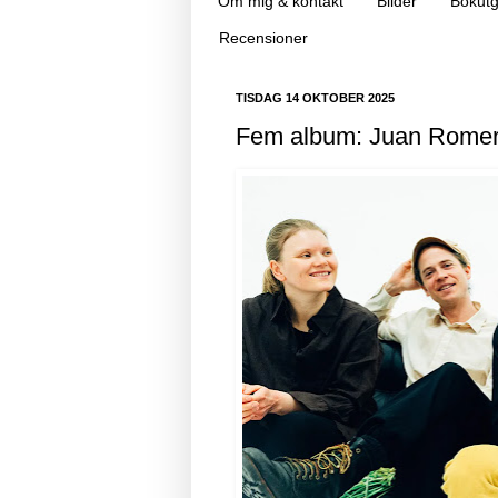
Om mig & kontakt
Bilder
Bokutg
Recensioner
TISDAG 14 OKTOBER 2025
Fem album: Juan Romer