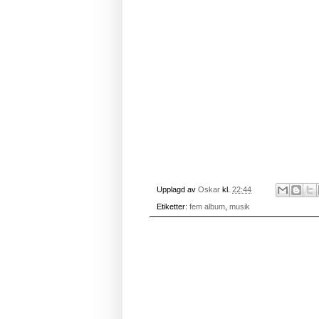
Upplagd av
Oskar
kl.
22:44
Etiketter:
fem album
,
musik