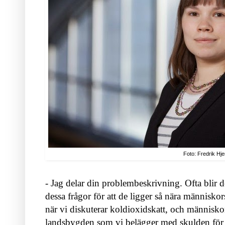
Foto: Fredrik Hje
- Jag delar din problembeskrivning. Ofta blir d
dessa frågor för att de ligger så nära männis
när vi diskuterar koldioxidskatt, och människor
landsbygden som vi belägger med skulden för 