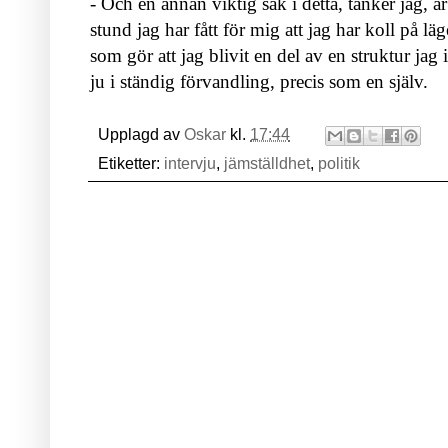
- Och en annan viktig sak i detta, tänker jag, ä
stund jag har fått för mig att jag har koll på lä
som gör att jag blivit en del av en struktur jag in
ju i ständig förvandling, precis som en själv.
Upplagd av
Oskar
kl.
17:44
Etiketter:
intervju
,
jämställdhet
,
politik