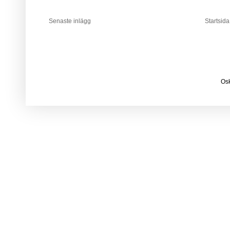
Senaste inlägg
Startsida
Osk