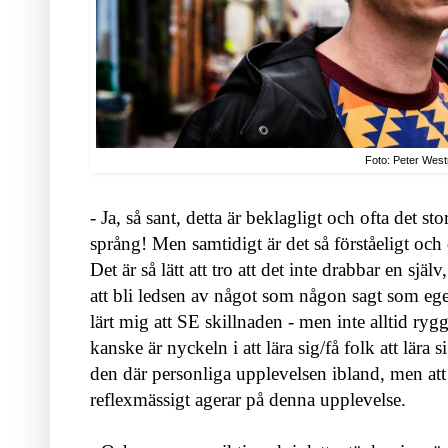
Foto: Peter Wes
- Ja, så sant, detta är beklagligt och ofta det sto
språng!
Men samtidigt är det så förståeligt och
Det är så lätt att tro att det inte drabbar en sjä
att bli ledsen av något som någon sagt som ege
lärt mig att SE skillnaden - men inte alltid r
kanske är nyckeln i att lära sig/få folk att lära s
den där personliga upplevelsen ibland, men att 
reflexmässigt agerar på denna upplevelse.