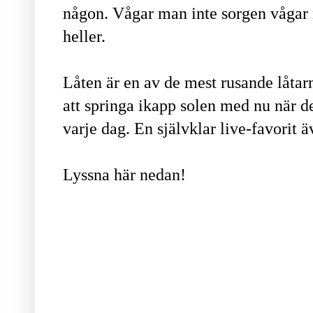
någon. Vågar man inte sorgen vågar 
heller.
Låten är en av de mest rusande låtarn
att springa ikapp solen med nu när d
varje dag. En självklar live-favorit
Lyssna här nedan!