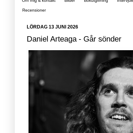
Om mig & kontakt
Bilder
Bokutgivning
Intervjue
Recensioner
LÖRDAG 13 JUNI 2026
Daniel Arteaga - Går sönder