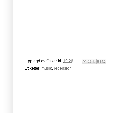
Upplagd av
Oskar
kl.
19:26
Etiketter:
musik
,
recension