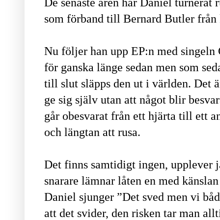
De senaste åren har Daniel turnerat 
som förband till Bernard Butler från
Nu följer han upp EP:n med singeln 
för ganska länge sedan men som sed
till slut släpps den ut i världen. Det 
ge sig själv utan att något blir besva
går obesvarat från ett hjärta till ett 
och längtan att rusa.
Det finns samtidigt ingen, upplever ja
snarare lämnar låten en med känslan a
Daniel sjunger ”Det sved men vi båda
att det svider, den risken tar man all