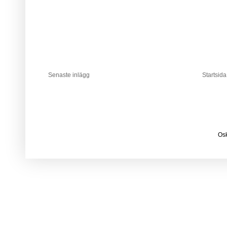
Senaste inlägg
Startsida
Osk