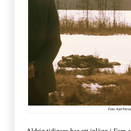
Foto: Karl Pers
Aldrig tidigare har ett inlägg i Fem 