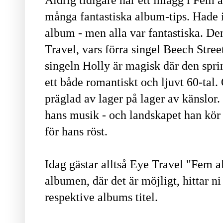
många fantastiska album-tips. Hade i
album - men alla var fantastiska. De
Travel, vars förra singel Beech Stre
singeln Holly är magisk där den spri
ett både romantiskt och ljuvt 60-tal. 
präglad av lager på lager av känslor.
hans musik - och landskapet han kör
för hans röst.
Idag gästar alltså Eye Travel "Fem a
albumen, där det är möjligt, hittar n
respektive albums titel.