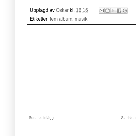
Upplagd av
Oskar
kl.
16:16
Etiketter:
fem album
,
musik
Senaste inlägg
Startsida