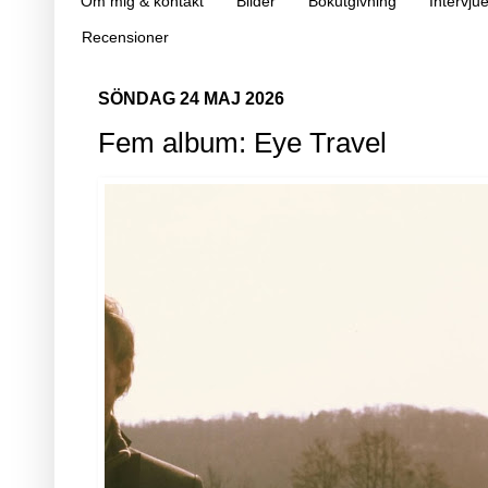
Om mig & kontakt
Bilder
Bokutgivning
Intervjue
Recensioner
SÖNDAG 24 MAJ 2026
Fem album: Eye Travel