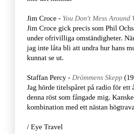
Jim Croce -
You Don't Mess Around 
Jim Croce gick precis som Phil Ochs b
under ofrivilliga omständigheter. Nä
jag inte låta bli att undra hur hans 
kunnat se ut.
Staffan Percy -
Drömmens Skepp
(19
Jag hörde titelspåret på radio för ett 
denna röst som fångade mig. Kanske 
kombination med ett nästan högtrava
/ Eye Travel