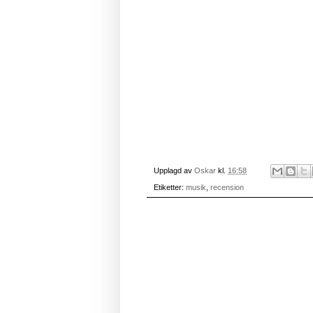
Upplagd av
Oskar
kl.
16:58
Etiketter:
musik
,
recension