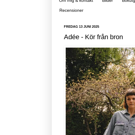
Om mig & kontakt
Bilder
Bokutg
Recensioner
FREDAG 13 JUNI 2025
Adée - Kör från bron