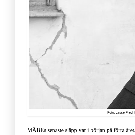
Foto: Lasse Fredr
MÄBEs senaste släpp var i början på förra året