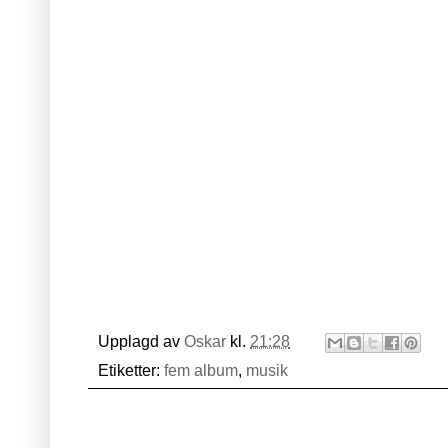
Upplagd av
Oskar
kl.
21:28
Etiketter:
fem album
,
musik