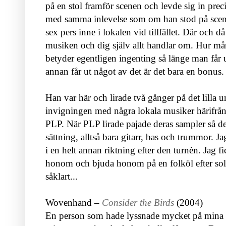
på en stol framför scenen och levde sig in pre
med samma inlevelse som om han stod på scen 
sex pers inne i lokalen vid tillfället. Där och 
musiken och dig själv allt handlar om. Hur mån
betyder egentligen ingenting så länge man får 
annan får ut något av det är det bara en bonus
Han var här och lirade två gånger på det lilla
invigningen med några lokala musiker härifrå
PLP. När PLP lirade pajade deras sampler så d
sättning, alltså bara gitarr, bas och trummor. Jag
i en helt annan riktning efter den turnèn. Jag 
honom och bjuda honom på en folköl efter solo-
såklart...
Wovenhand –
Consider the Birds
(2004)
En person som hade lyssnade mycket på mina f