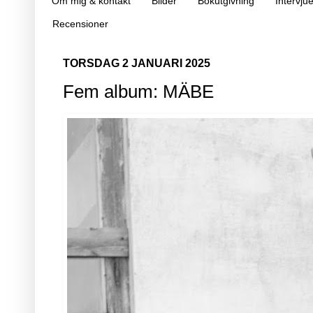
Om mig & kontakt
Bilder
Bokutgivning
Intervjue
Recensioner
TORSDAG 2 JANUARI 2025
Fem album: MÄBE