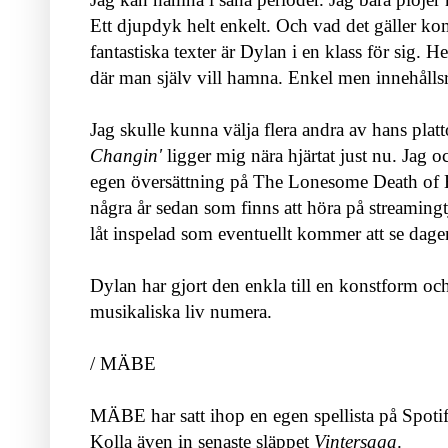
Ett djupdyk helt enkelt. Och vad det gäller ko
fantastiska texter är Dylan i en klass för sig. H
där man själv vill hamna. Enkel men innehålls
Jag skulle kunna välja flera andra av hans pla
Changin'
ligger mig nära hjärtat just nu. Jag 
egen översättning på The Lonesome Death of Ha
några år sedan som finns att höra på streaming
låt inspelad som eventuellt kommer att se dag
Dylan har gjort den enkla till en konstform och
musikaliska liv numera.
/ MÄBE
MÄBE har satt ihop en egen spellista på Spoti
Kolla även in senaste släppet
Vintersaga
.