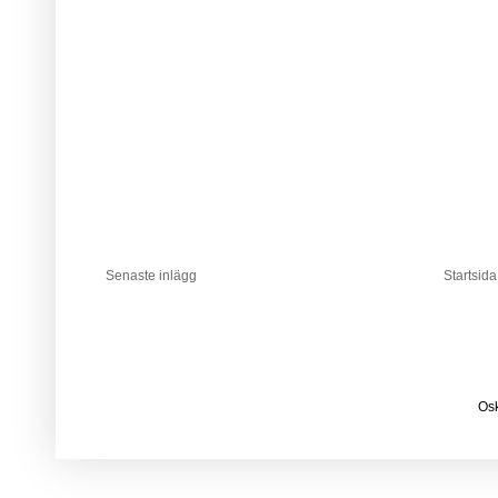
Senaste inlägg
Startsida
Osk