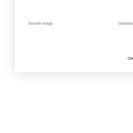
Senaste inlägg
Startsida
Osk