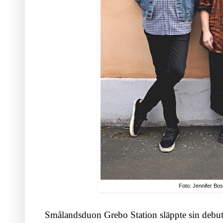
Foto: Jennifer Bo
Smålandsduon Grebo Station släppte sin deb