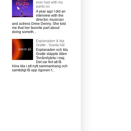
ever had with my
pants on
A year ago I did an
interview with the
director, musician
and actress Drew Denny. She told
me that her favorite part about
doing someth...
Esplanaden & Ida
Gratte - Svarta hål
Esplanaden och Ida
Gratte släppte låten
Tonårshjärta i maj.
Det var fint att få
höra Ida i ett nytt sammanhang och
samtidigt få upp ögonen f...