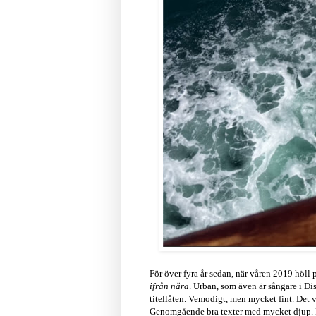
För över fyra år sedan, när våren 2019 höll
ifrån nära
. Urban, som även är sångare i 
titellåten. Vemodigt, men mycket fint. Det 
Genomgående bra texter med mycket djup. Frå