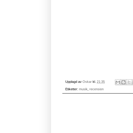
Upplagd av
Oskar
kl.
21:35
Etiketter:
musik
,
recension