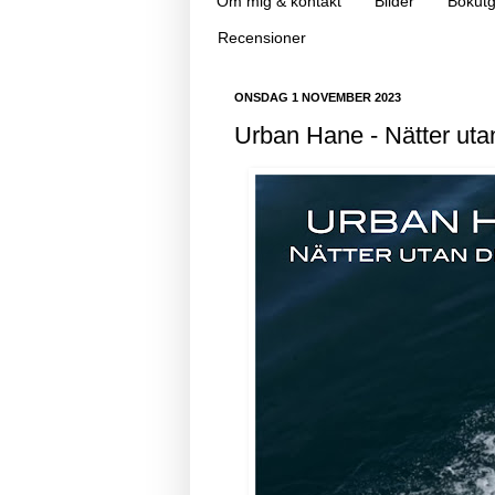
Om mig & kontakt
Bilder
Bokutg
Recensioner
ONSDAG 1 NOVEMBER 2023
Urban Hane - Nätter ut