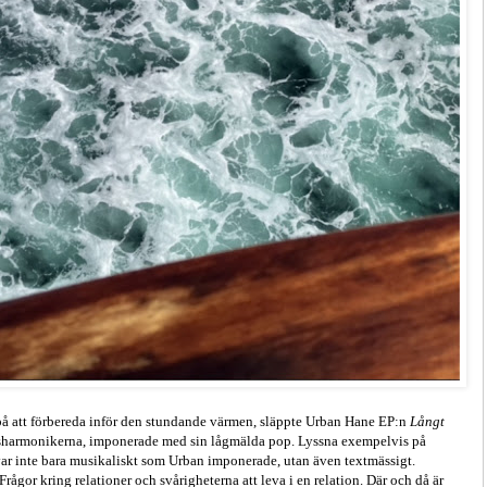
 på att förbereda inför den stundande värmen, släppte Urban Hane EP:n
Långt
Disharmonikerna, imponerade med sin lågmälda pop. Lyssna exempelvis på
var inte bara musikaliskt som Urban imponerade, utan även textmässigt.
gor kring relationer och svårigheterna att leva i en relation. Där och då är