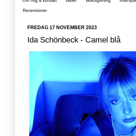
Om mig & kontakt
Bilder
Bokutgivning
Intervjue
Recensioner
FREDAG 17 NOVEMBER 2023
Ida Schönbeck - Camel blå