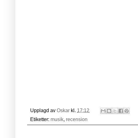
Upplagd av
Oskar
kl.
17:12
Etiketter:
musik
,
recension