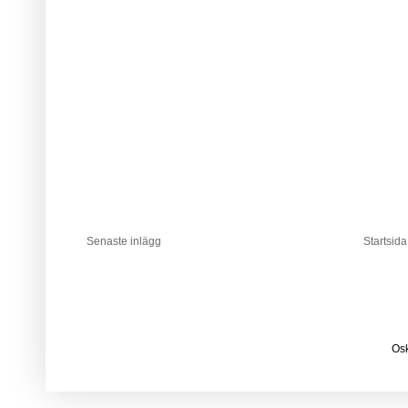
Senaste inlägg
Startsida
Osk