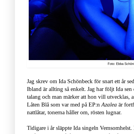
Foto: Ebba Schö
Jag skrev om Ida Schönbeck för snart ett år se
Ibland är allting så enkelt. Jag har följt Ida s
talang och man märker att hon vill utvecklas, att
Låten Blå som var med på EP:n
Azalea
är fort
nattlåtar, tonerna håller om, rösten lugnar.
Tidigare i år släppte Ida singeln Vemsomhelst. 