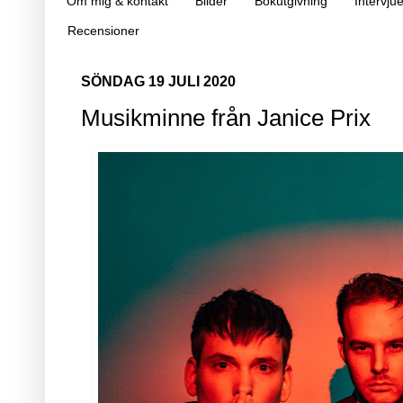
Om mig & kontakt
Bilder
Bokutgivning
Intervjue
Recensioner
SÖNDAG 19 JULI 2020
Musikminne från Janice Prix