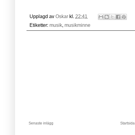
Upplagd av
Oskar
kl.
22:41
Etiketter:
musik
,
musikminne
Senaste inlägg
Startsida