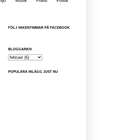
iljö
Musik
Poesi
Politik
FÖLJ VAKENTIMMAR PÅ FACEBOOK
BLOGGARKIV
POPULÄRA INLÄGG JUST NU