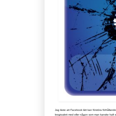
Jag läste att Facebook lätt kan förstöra förhållanden,
krogtoalett med eller någon som man kanske haft ett