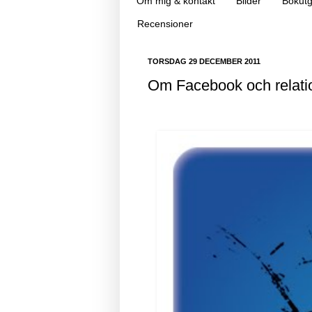
Om mig & kontakt
Bilder
Bokutg
Recensioner
TORSDAG 29 DECEMBER 2011
Om Facebook och relati