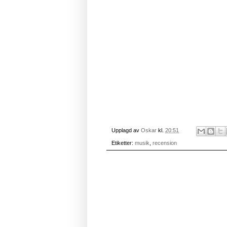
Upplagd av
Oskar
kl.
20:51
Etiketter:
musik
,
recension