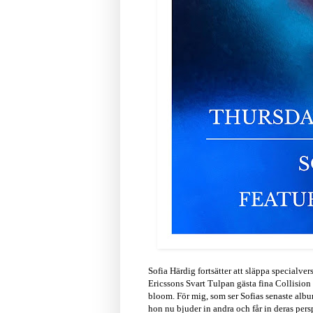
Sofia Härdig fortsätter att släppa specialve
Ericssons Svart Tulpan gästa fina Collisio
bloom. För mig, som ser Sofias senaste albu
hon nu bjuder in andra och får in deras per