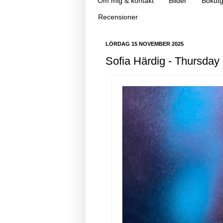
Om mig & kontakt
Bilder
Bokutg
Recensioner
LÖRDAG 15 NOVEMBER 2025
Sofia Härdig - Thursday 