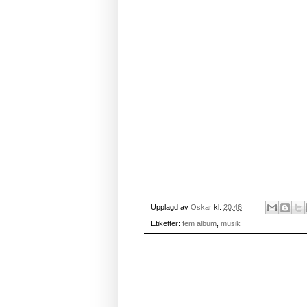
Upplagd av
Oskar
kl.
20:46
Etiketter:
fem album
,
musik