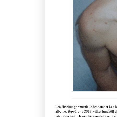
Leo Hiselius gör musik under namnet Leo leo
albumet
Toppbrand 2018
, vilket innehöll 
låtar förra året och som lär vara det även i år