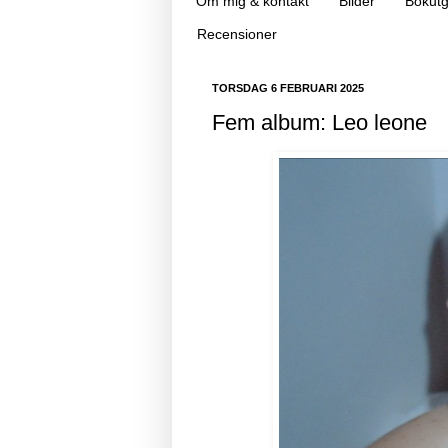
Om mig & kontakt
Bilder
Bokutg
Recensioner
TORSDAG 6 FEBRUARI 2025
Fem album: Leo leone