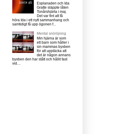
Esplanaden och Ida
Gratte släppte låten
Tonårshjärta i maj.
Det var fint att få
höra Ida i ett nytt sammanhang och
samtidigt få upp ögonen f...
Mental snöröjning
Min hjärna är som
ett barn som håller i
sin mammas byxben
för att upptäcka att
det är någon annans
byxben den har stått och hållit fast
vid....