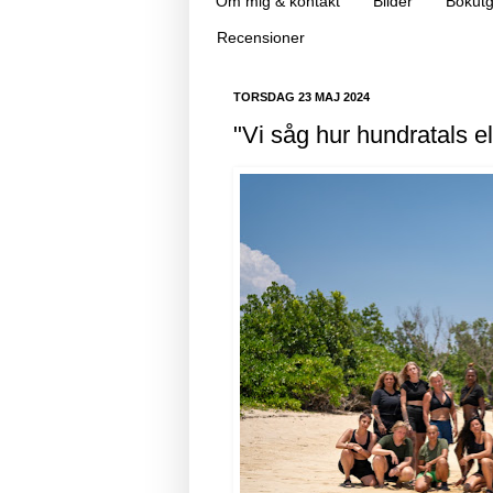
Om mig & kontakt
Bilder
Bokutg
Recensioner
TORSDAG 23 MAJ 2024
"Vi såg hur hundratals e