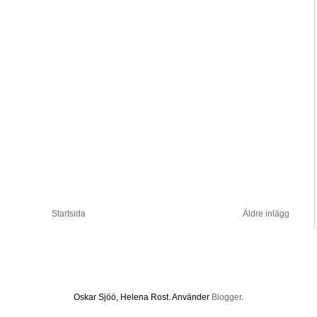
Startsida
Äldre inlägg
Oskar Sjöö, Helena Rost. Använder
Blogger
.