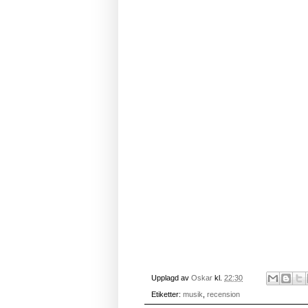
Upplagd av
Oskar
kl.
22:30
Etiketter:
musik
,
recension