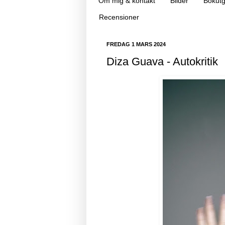
Om mig & kontakt
Bilder
Bokutg
Recensioner
FREDAG 1 MARS 2024
Diza Guava - Autokritik