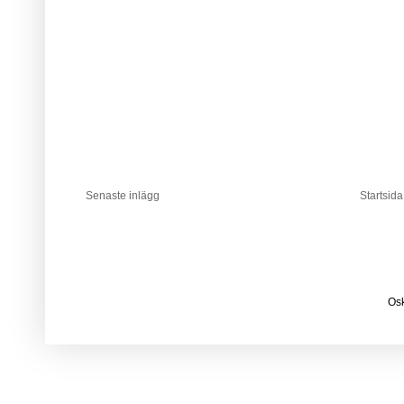
Senaste inlägg
Startsida
Osk