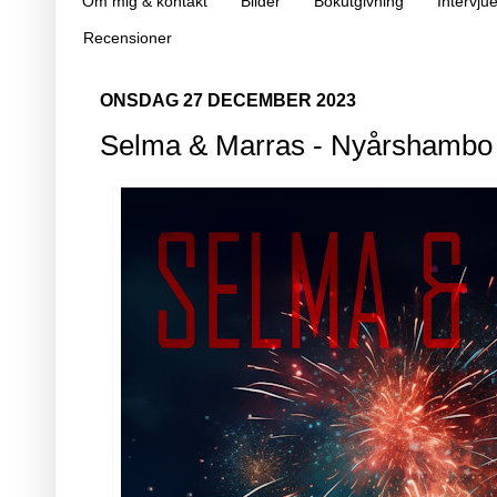
Om mig & kontakt
Bilder
Bokutgivning
Intervjue
Recensioner
ONSDAG 27 DECEMBER 2023
Selma & Marras - Nyårshambo