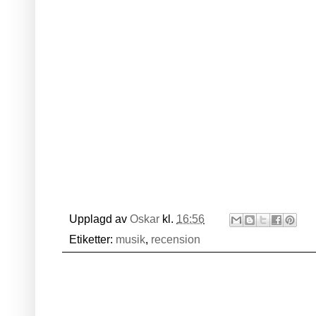
Upplagd av
Oskar
kl.
16:56
Etiketter:
musik
,
recension