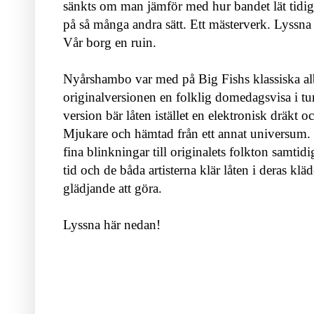
sänkts om man jämför med hur bandet lät tidig
på så många andra sätt. Ett mästerverk. Lyssna
Vår borg en ruin.
Nyårshambo var med på Big Fishs klassiska 
originalversionen en folklig domedagsvisa i t
version bär låten istället en elektronisk dräkt och 
Mjukare och hämtad från ett annat universum. D
fina blinkningar till originalets folkton samtidi
tid och de båda artisterna klär låten i deras kläd
glädjande att göra.
Lyssna här nedan!