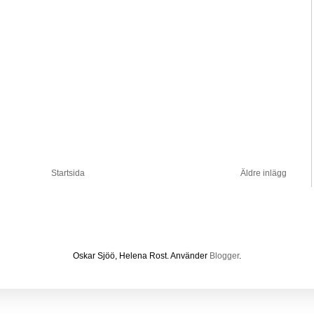
Startsida
Äldre inlägg
Oskar Sjöö, Helena Rost. Använder
Blogger
.