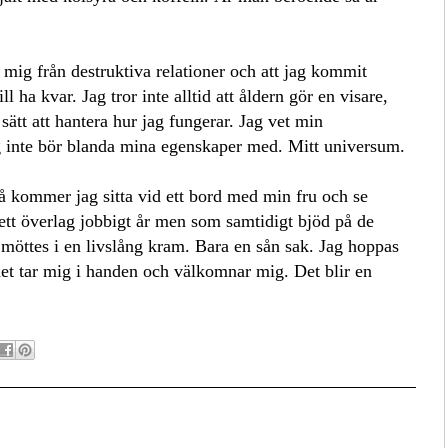
a mig från destruktiva relationer och att jag kommit
ll ha kvar. Jag tror inte alltid att åldern gör en visare,
 sätt att hantera hur jag fungerar. Jag vet min
g inte bör blanda mina egenskaper med. Mitt universum.
 så kommer jag sitta vid ett bord med min fru och se
m ett överlag jobbigt år men som samtidigt bjöd på de
 möttes i en livslång kram. Bara en sån sak. Jag hoppas
det tar mig i handen och välkomnar mig. Det blir en