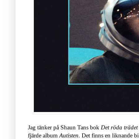
Jag tänker på Shaun Tans bok
Det röda trädet
fjärde album
Autisten
. Det finns en liknande b