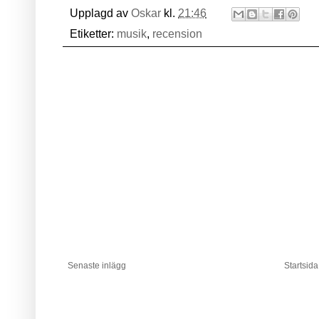
Upplagd av
Oskar
kl.
21:46
Etiketter:
musik
,
recension
Senaste inlägg
Startsida