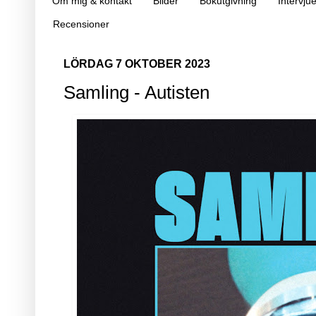
Om mig & kontakt
Bilder
Bokutgivning
Intervjue
Recensioner
LÖRDAG 7 OKTOBER 2023
Samling - Autisten