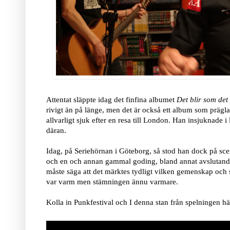
Attentat släppte idag det finfina albumet
Det blir som det 
rivigt än på länge, men det är också ett album som prägl
allvarligt sjuk efter en resa till London. Han insjuknade 
däran.
Idag, på Seriehörnan i Göteborg, så stod han dock på sce
och en och annan gammal goding, bland annat avslutand
måste säga att det märktes tydligt vilken gemenskap och
var varm men stämningen ännu varmare.
Kolla in Punkfestival och I denna stan från spelningen h