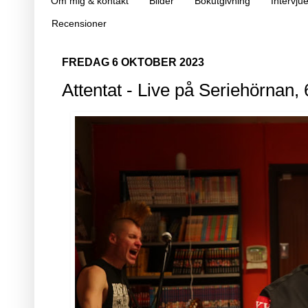
Om mig & kontakt
Bilder
Bokutgivning
Intervjue
Recensioner
FREDAG 6 OKTOBER 2023
Attentat - Live på Seriehörnan, 