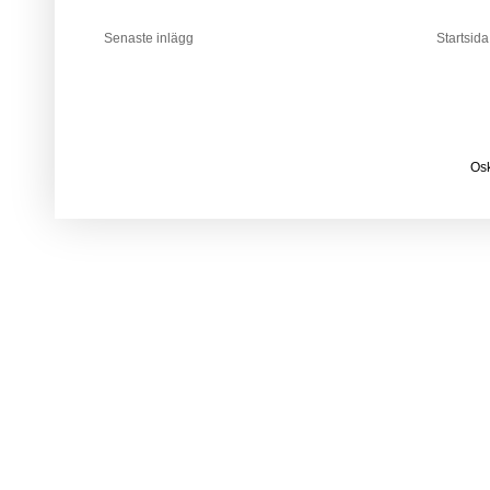
Senaste inlägg
Startsida
Osk