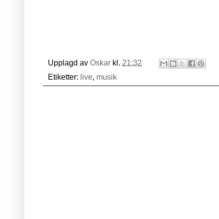
Upplagd av
Oskar
kl.
21:32
Etiketter:
live
,
musik