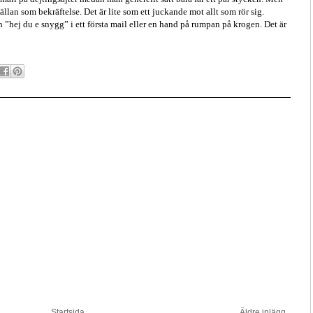
llan som bekräftelse. Det är lite som ett juckande mot allt som rör sig.
 ”hej du e snygg” i ett första mail eller en hand på rumpan på krogen. Det är
Startsida
Äldre inlägg