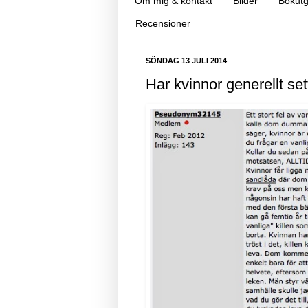
Om mig & kontakt
Bilder
Bokutg
Recensioner
SÖNDAG 13 JULI 2014
Har kvinnor generellt se