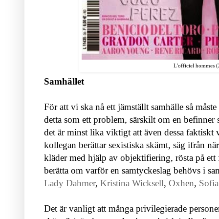
L'officiel hommes 
Samhället
För att vi ska nå ett jämställt samhälle så måste f
detta som ett problem, särskilt om en befinner 
det är minst lika viktigt att även dessa faktiskt v
kollegan berättar sexistiska skämt, säg ifrån nä
kläder med hjälp av objektifiering, rösta på ett 
berätta om varför en samtyckeslag behövs i sam
Lady Dahmer
,
Kristina Wicksell
,
Oxhen
,
Sofia
Det är vanligt att många privilegierade persone