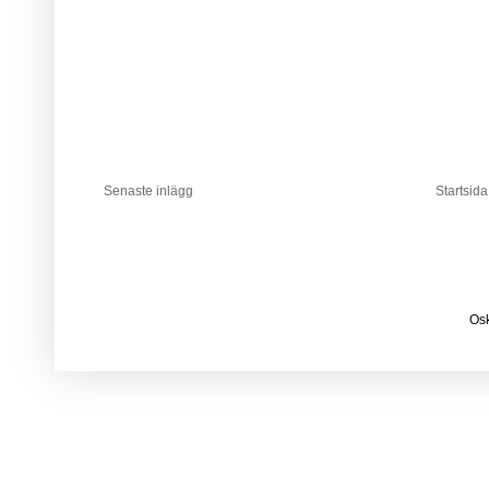
Senaste inlägg
Startsida
Osk