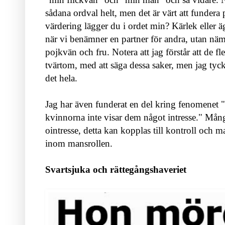
sådana ordval helt, men det är värt att fundera 
värdering lägger du i ordet min? Kärlek eller 
när vi benämner en partner för andra, utan nä
pojkvän och fru. Notera att jag förstår att de fle
tvärtom, med att säga dessa saker, men jag tycke
det hela.
Jag har även funderat en del kring fenomenet 
kvinnorna inte visar dem något intresse." Mång
ointresse, detta kan kopplas till kontroll och m
inom mansrollen.
Svartsjuka och rättegångshaveriet