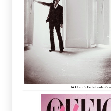
Nick Cave & The bad seeds -
Push