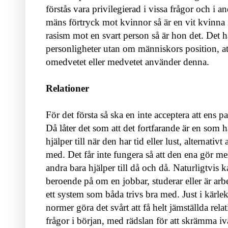
förstås vara privilegierad i vissa frågor och i a
mäns förtryck mot kvinnor så är en vit kvinna 
rasism mot en svart person så är hon det. Det 
personligheter utan om människors position, a
omedvetet eller medvetet använder denna.
Relationer
För det första så ska en inte acceptera att ens pa
Då låter det som att det fortfarande är en som
hjälper till när den har tid eller lust, alternativ
med. Det får inte fungera så att den ena gör m
andra bara hjälper till då och då. Naturligtvis 
beroende på om en jobbar, studerar eller är arbet
ett system som båda trivs bra med. Just i kärle
normer göra det svårt att få helt jämställda rel
frågor i början, med rädslan för att skrämma iv