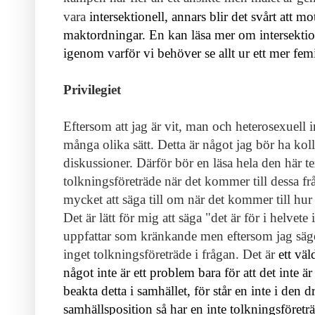
vara
intersektionell, annars blir det svårt att 
maktordningar. En kan läsa mer om intersektio
igenom varför vi behöver se allt ur ett mer fem
Privilegiet
Eftersom att jag är vit, man och heterosexuell i
många olika sätt. Detta är något jag bör ha koll
diskussioner. Därför bör en läsa hela den här tex
tolkningsföreträde när det kommer till dessa frå
mycket att säga till om när det kommer till hur
Det är lätt för mig att säga "det är för i helve
uppfattar som kränkande men eftersom jag säger
inget tolkningsföreträde i frågan. Det är
ett väl
något inte är ett problem bara för att det inte ä
beakta detta i samhället, för står en inte i den 
samhällsposition så har en inte tolkningsföreträ