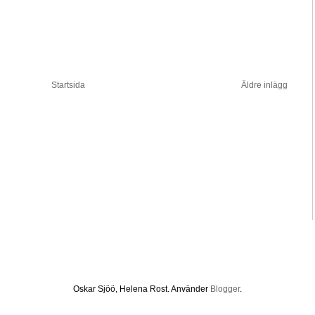
Startsida
Äldre inlägg
Oskar Sjöö, Helena Rost. Använder
Blogger
.