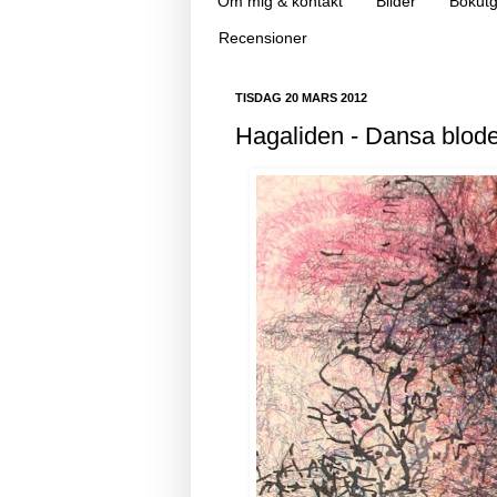
Om mig & kontakt
Bilder
Bokutg
Recensioner
TISDAG 20 MARS 2012
Hagaliden - Dansa blode