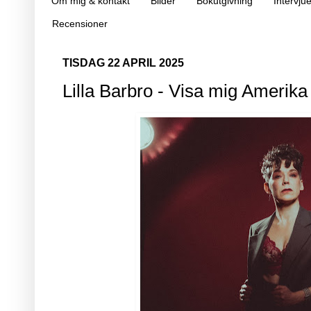
Om mig & kontakt
Bilder
Bokutgivning
Intervjue
Recensioner
TISDAG 22 APRIL 2025
Lilla Barbro - Visa mig Amerika