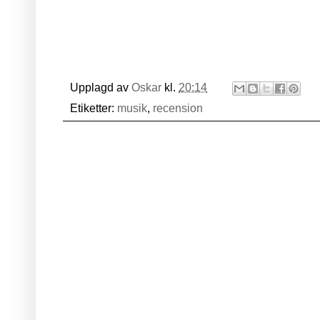
Upplagd av
Oskar
kl.
20:14
Etiketter:
musik
,
recension