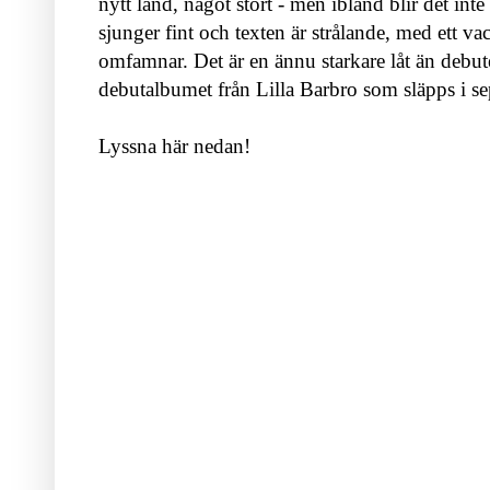
nytt land, något stort - men ibland blir det inte 
sjunger fint och texten är strålande, med ett 
omfamnar. Det är en ännu starkare låt än debut
debutalbumet från Lilla Barbro som släpps i s
Lyssna här nedan!