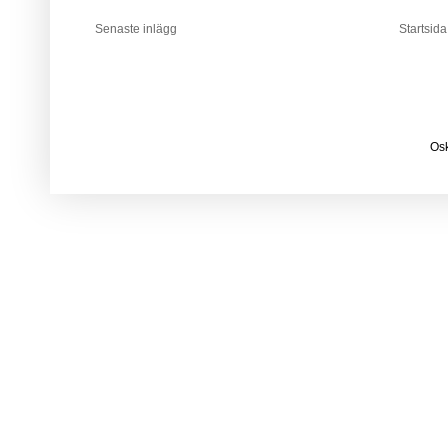
Senaste inlägg
Startsida
Osk