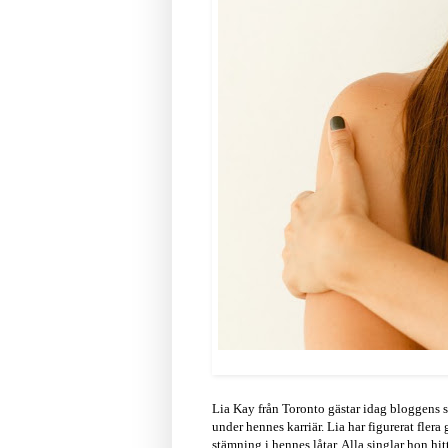
Lia Kay från Toronto gästar idag bloggens 
under hennes karriär. Lia har figurerat flera
stämning i hennes låtar. Alla singlar hon hit