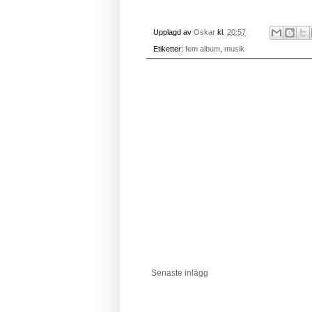
Upplagd av
Oskar
kl.
20:57
Etiketter:
fem album
,
musik
Senaste inlägg