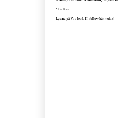
/ Lia Kay
Lyssna på You lead, I'll follow här nedan!