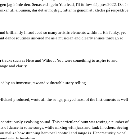
ngen jag hörde den. Senaste singeln You lead, I'll follow släpptes 2022. Det är
änkar till albumen, där det är möjligt, hittar ni genom att klicka på respektive
nd brilliantly introduced so many artistic elements within it. His funky, yet
t dance routines inspired me as a musician and clearly shines through so
r tracks such as Hero and Without You were something to aspire to and
ange and clarity.
d by an immense, raw and vulnerable story telling.
Michael produced, wrote all the songs, played most of the instruments as well
her continuously evolving sound. This particular album was testing a number of
s of dance in some songs, while mixing with jazz and funk in others. Seeing
you realize how stunning her vocal control and range is. Her creativity, vocal
undaries is inspiring.