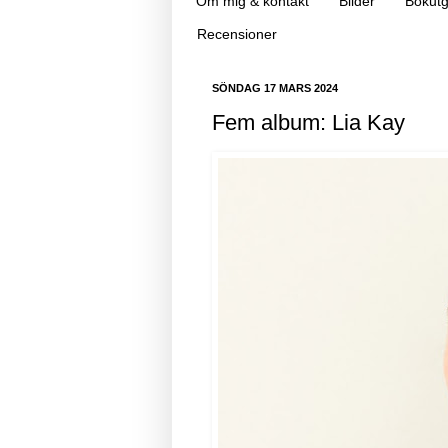
Om mig & kontakt
Bilder
Bokutg
Recensioner
SÖNDAG 17 MARS 2024
Fem album: Lia Kay