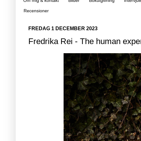
Om mig & kontakt
Bilder
Bokutgivning
Intervjue
Recensioner
FREDAG 1 DECEMBER 2023
Fredrika Rei - The human expe