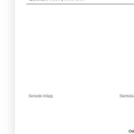
Senaste inlägg
Startsida
Osk