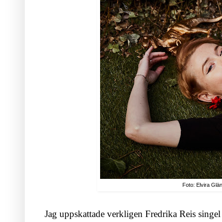
Foto: Elvira Glä
Jag uppskattade verkligen Fredrika Reis singel So