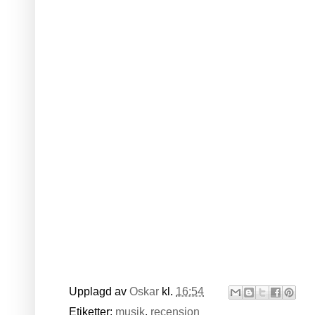
Upplagd av
Oskar
kl.
16:54
Etiketter:
musik
,
recension