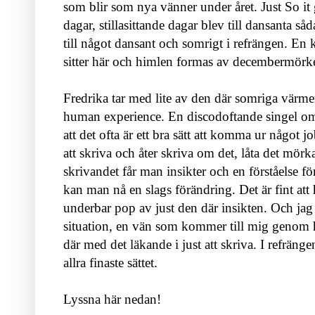
som blir som nya vänner under året. Just So it 
dagar, stillasittande dagar blev till dansanta s
till något dansant och somrigt i refrängen. En 
sitter här och himlen formas av decembermörk
Fredrika tar med lite av den där somriga värme
human experience. En discodoftande singel om a
att det ofta är ett bra sätt att komma ur något 
att skriva och åter skriva om det, låta det mö
skrivandet får man insikter och en förståelse f
kan man nå en slags förändring. Det är fint att
underbar pop av just den där insikten. Och jag 
situation, en vän som kommer till mig genom h
där med det läkande i just att skriva. I refräng
allra finaste sättet.
Lyssna här nedan!