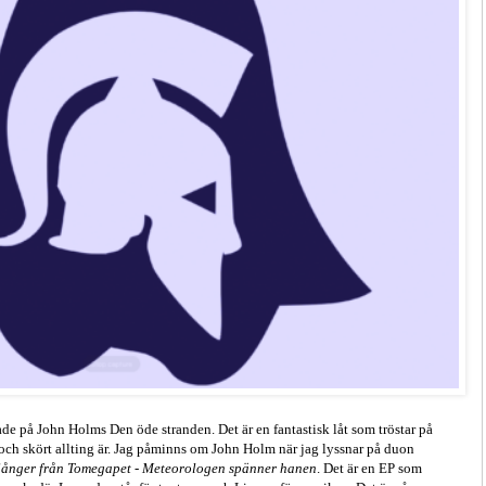
ade på John Holms Den öde stranden. Det är en fantastisk låt som tröstar på
t och skört allting är. Jag påminns om John Holm när jag lyssnar på duon
ånger från Tomegapet - Meteorologen spänner hanen
. Det är en EP som