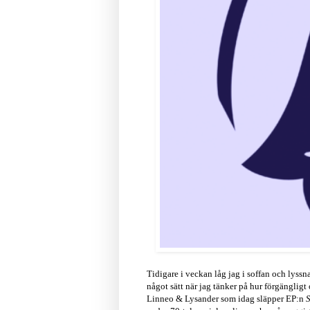
Tidigare i veckan låg jag i soffan och lyssn
något sätt när jag tänker på hur förgänglig
Linneo & Lysander som idag släpper EP:n
S