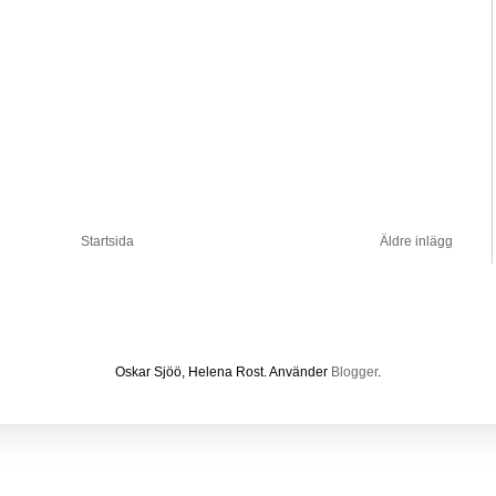
Startsida
Äldre inlägg
Oskar Sjöö, Helena Rost. Använder
Blogger
.