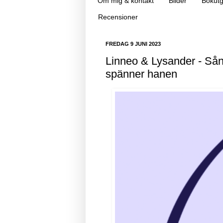
Om mig & kontakt
Bilder
Bokutg
Recensioner
FREDAG 9 JUNI 2023
Linneo & Lysander - Så
spänner hanen