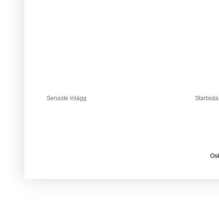
Senaste inlägg
Startsida
Osk