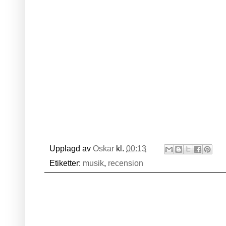
Upplagd av
Oskar
kl.
00:13
Etiketter:
musik
,
recension