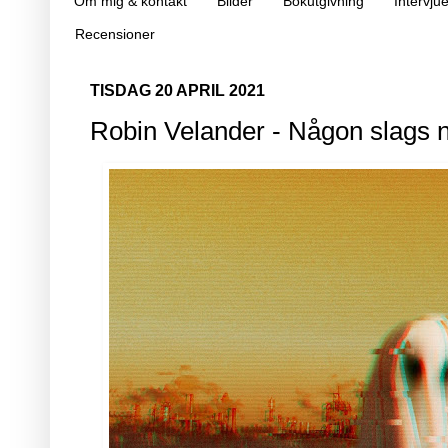
Om mig & kontakt
Bilder
Bokutgivning
Intervjue
Recensioner
TISDAG 20 APRIL 2021
Robin Velander - Någon slags 