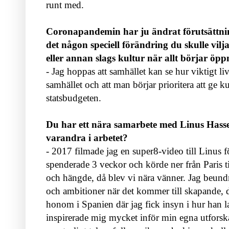
runt med.
Coronapandemin har ju ändrat förutsättnin
det någon speciell förändring du skulle vilja
eller annan slags kultur när allt börjar öpp
- Jag hoppas att samhället kan se hur viktigt li
samhället och att man börjar prioritera att ge k
statsbudgeten.
Du har ett nära samarbete med Linus Hassel
varandra i arbetet?
- 2017 filmade jag en super8-video till Linus f
spenderade 3 veckor och körde ner från Paris t
och hängde, då blev vi nära vänner. Jag beund
och ambitioner när det kommer till skapande, 
honom i Spanien där jag fick insyn i hur han l
inspirerade mig mycket inför min egna utforsk