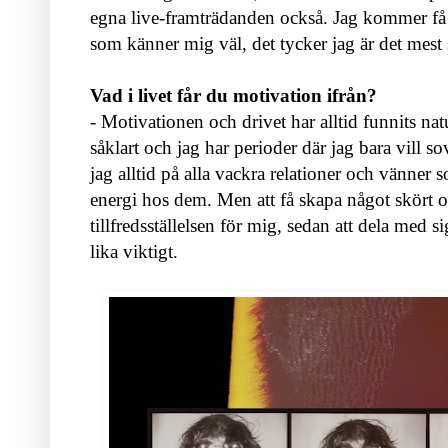
egna live-framträdanden också. Jag kommer få j
som känner mig väl, det tycker jag är det mest
Vad i livet får du motivation ifrån?
- Motivationen och drivet har alltid funnits na
såklart och jag har perioder där jag bara vill s
jag alltid på alla vackra relationer och vänner 
energi hos dem. Men att få skapa något skört o
tillfredsställelsen för mig, sedan att dela med si
lika viktigt.