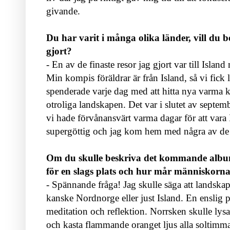
givande.
Du har varit i många olika länder, vill du 
gjort?
- En av de finaste resor jag gjort var till Islan
Min kompis föräldrar är från Island, så vi fick 
spenderade varje dag med att hitta nya varma 
otroliga landskapen. Det var i slutet av septemb
vi hade förvånansvärt varma dagar för att vara
supergöttig och jag kom hem med några av de f
Om du skulle beskriva det kommande albume
för en slags plats och hur mår människorn
- Spännande fråga! Jag skulle säga att landskap
kanske Nordnorge eller just Island. En enslig pl
meditation och reflektion. Norrsken skulle lysa
och kasta flammande oranget ljus alla soltimm