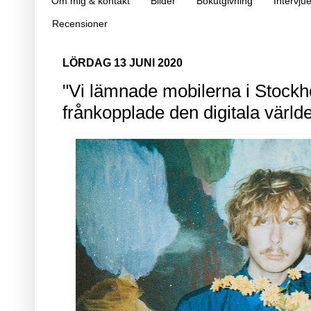
Om mig & kontakt
Bilder
Bokutgivning
Intervjue
Recensioner
LÖRDAG 13 JUNI 2020
"Vi lämnade mobilerna i Stockh
frånkopplade den digitala världe