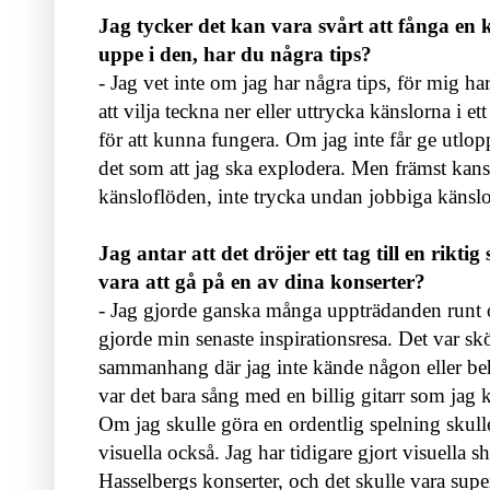
Jag tycker det kan vara svårt att fånga en
uppe i den, har du några tips?
- Jag vet inte om jag har några tips, för mig har
att vilja teckna ner eller uttrycka känslorna i e
för att kunna fungera. Om jag inte får ge utlop
det som att jag ska explodera. Men främst kanske 
känsloflöden, inte trycka undan jobbiga känslor 
Jag antar att det dröjer ett tag till en rikti
vara att gå på en av dina konserter?
- Jag gjorde ganska många uppträdanden runt o
gjorde min senaste inspirationsresa. Det var skön
sammanhang där jag inte kände någon eller beh
var det bara sång med en billig gitarr som jag
Om jag skulle göra en ordentlig spelning skull
visuella också. Jag har tidigare gjort visuella
Hasselbergs konserter, och det skulle vara supe