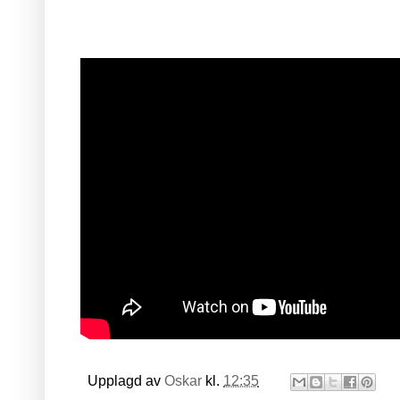
Upplagd av
Oskar
kl.
12:35