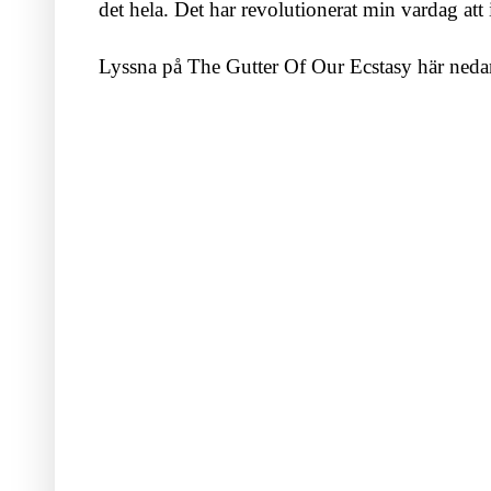
det hela. Det har revolutionerat min vardag att i
Lyssna på The Gutter Of Our Ecstasy här neda