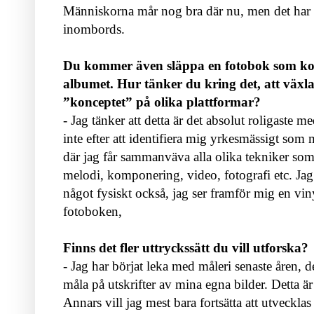
Människorna mår nog bra där nu, men det har ta
inombords.
Du kommer även släppa en fotobok som k
albumet. Hur tänker du kring det, att växla
”konceptet” på olika plattformar?
- Jag tänker att detta är det absolut roligaste m
inte efter att identifiera mig yrkesmässigt som
där jag får sammanväva alla olika tekniker som j
melodi, komponering, video, fotografi etc. Jag kä
något fysiskt också, jag ser framför mig en v
fotoboken,
Finns det fler uttryckssätt du vill utforska?
- Jag har börjat leka med måleri senaste åren, d
måla på utskrifter av mina egna bilder. Detta är 
Annars vill jag mest bara fortsätta att utvecklas