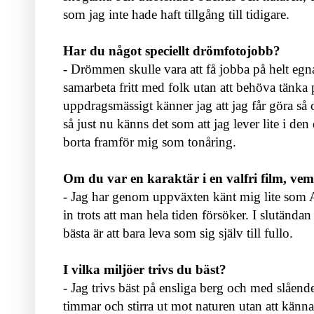
som jag inte hade haft tillgång till tidigare.
Har du något speciellt drömfotojobb?
- Drömmen skulle vara att få jobba på helt egna
samarbeta fritt med folk utan att behöva tänka 
uppdragsmässigt känner jag att jag får göra så o
så just nu känns det som att jag lever lite i de
borta framför mig som tonåring.
Om du var en karaktär i en valfri film, ve
- Jag har genom uppväxten känt mig lite som 
in trots att man hela tiden försöker. I slutändan
bästa är att bara leva som sig själv till fullo.
I vilka miljöer trivs du bäst?
- Jag trivs bäst på ensliga berg och med slående
timmar och stirra ut mot naturen utan att känna