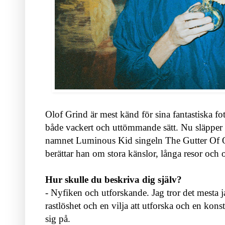
Olof Grind är mest känd för sina fantastiska fot
både vackert och uttömmande sätt. Nu släpper 
namnet Luminous Kid singeln The Gutter Of Our
berättar han om stora känslor, långa resor och 
Hur skulle du beskriva dig själv?
- Nyfiken och utforskande. Jag tror det mesta ja
rastlöshet och en vilja att utforska och en konst
sig på.