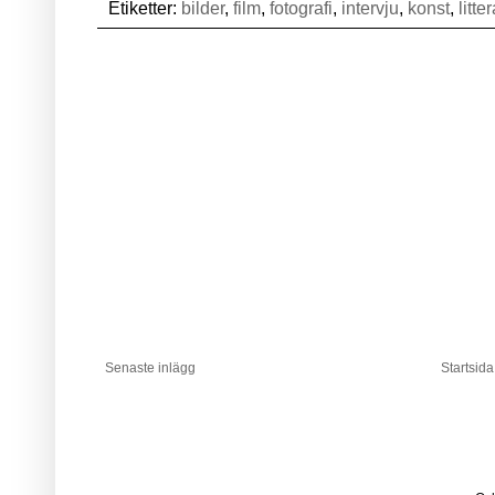
Etiketter:
bilder
,
film
,
fotografi
,
intervju
,
konst
,
litte
Senaste inlägg
Startsida