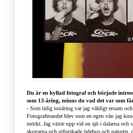
Du är en hyllad fotograf och började intress
som 13-åring, minns du vad det var som fån
- Som tidig tonåring var jag väldigt ensam och
Fotograferandet blev som en egen vän jag kund
mörkt. Jag växte upp vid en sjö i dalarna och 
skogarna och utforskade ödehus och naturen, det