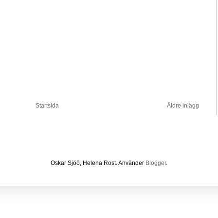
Startsida
Äldre inlägg
Oskar Sjöö, Helena Rost. Använder
Blogger
.