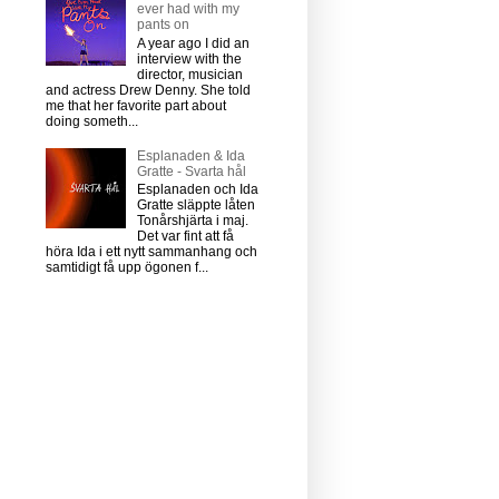
ever had with my
pants on
A year ago I did an
interview with the
director, musician
and actress Drew Denny. She told
me that her favorite part about
doing someth...
Esplanaden & Ida
Gratte - Svarta hål
Esplanaden och Ida
Gratte släppte låten
Tonårshjärta i maj.
Det var fint att få
höra Ida i ett nytt sammanhang och
samtidigt få upp ögonen f...