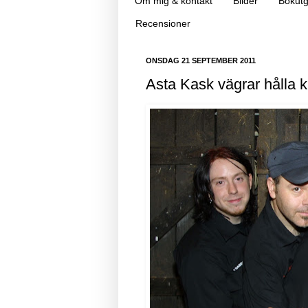
Om mig & kontakt
Bilder
Bokutg
Recensioner
ONSDAG 21 SEPTEMBER 2011
Asta Kask vägrar hålla k