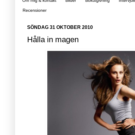
Om mig & kontakt
Bilder
Bokutgivning
Intervjue
Recensioner
SÖNDAG 31 OKTOBER 2010
Hålla in magen