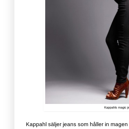
Kappahls magic j
Kappahl säljer jeans som håller in magen 