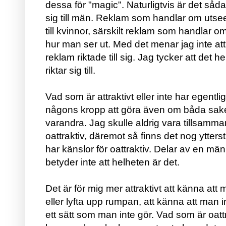
dessa för "magic". Naturligtvis är det såda
sig till män. Reklam som handlar om utseende
till kvinnor, särskilt reklam som handlar o
hur man ser ut. Med det menar jag inte a
reklam riktade till sig. Jag tycker att det h
riktar sig till.
Vad som är attraktivt eller inte har egentl
någons kropp att göra även om båda sakerna
varandra. Jag skulle aldrig vara tillsam
oattraktiv, däremot så finns det nog ytters
har känslor för oattraktiv. Delar av en mä
betyder inte att helheten är det.
Det är för mig mer attraktivt att känna at
eller lyfta upp rumpan, att känna att man i
ett sätt som man inte gör. Vad som är oattra