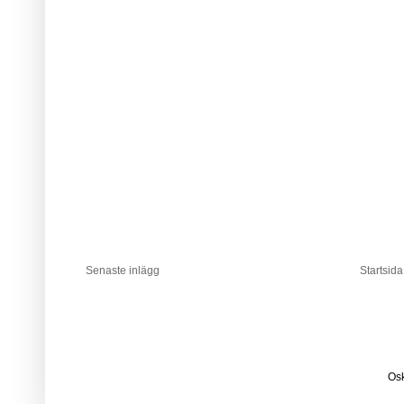
Senaste inlägg
Startsida
Osk