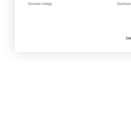
Senaste inlägg
Startsida
Osk