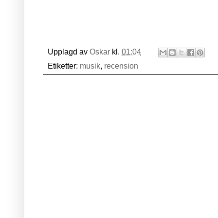
Upplagd av
Oskar
kl.
01:04
Etiketter:
musik
,
recension