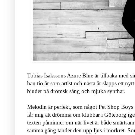
Tobias Isakssons Azure Blue är tillbaka med sin
han tio år som artist och nästa år släpps ett nyt
bjuder på drömsk sång och mjuka synthar.
Melodin är perfekt, som något Pet Shop Boys e
får mig att drömma om klubbar i Göteborg ig
texten påminner om när livet är både smärtsa
samma gång tänder den upp ljus i mörkret. Som 