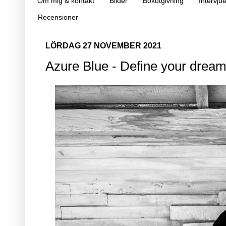
Om mig & kontakt
Bilder
Bokutgivning
Intervjue
Recensioner
LÖRDAG 27 NOVEMBER 2021
Azure Blue - Define your drea