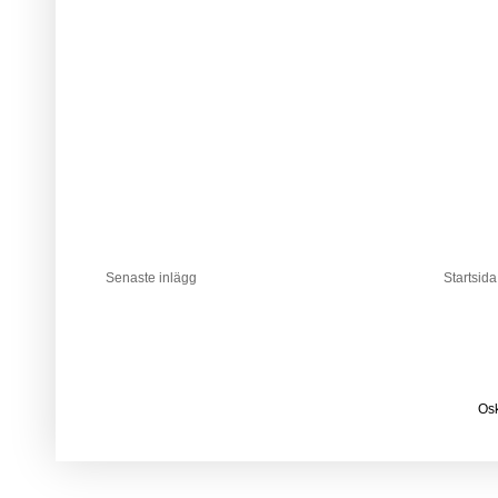
Senaste inlägg
Startsida
Osk