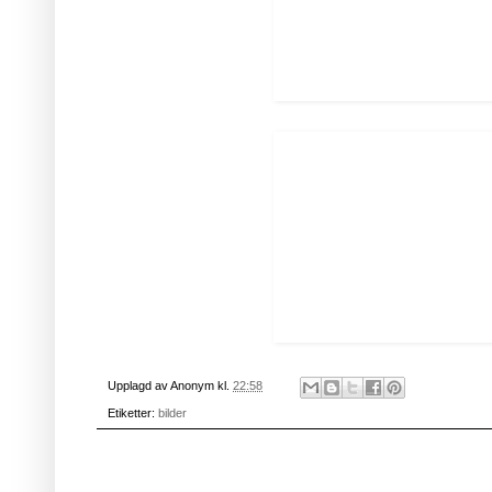
Upplagd av
Anonym
kl.
22:58
Etiketter:
bilder