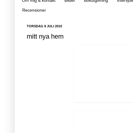
Om mig & kontakt
Bilder
Bokutgivning
Intervjue
Recensioner
TORSDAG 8 JULI 2010
mitt nya hem