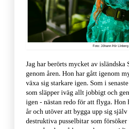
Foto: Jóhann Þór Línberg
Jag har berörts mycket av isländska
genom åren. Hon har gått igenom my
växa sig starkare igen. Som i senast
som släpper iväg allt jobbigt och gen
igen - nästan redo för att flyga. Hon 
år och utöver att bygga upp sig själv
destruktiva pusselbitar som försöker 