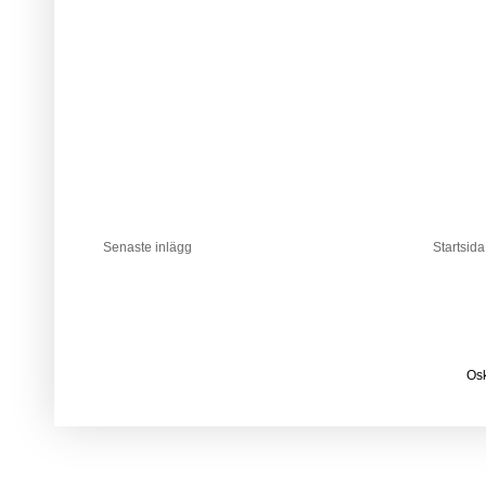
Senaste inlägg
Startsida
Osk