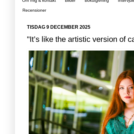
Om mig & kontakt
Bilder
Bokutgivning
Intervjue
Recensioner
TISDAG 9 DECEMBER 2025
"It’s like the artistic version of c