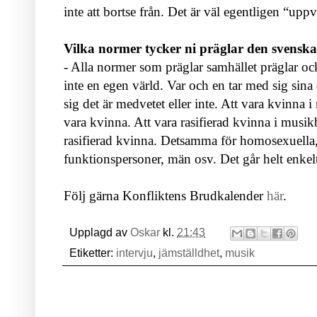
inte att bortse från. Det är väl egentligen “upp
Vilka normer tycker ni präglar den svensk
- Alla normer som präglar samhället präglar oc
inte en egen värld. Var och en tar med sig sina 
sig det är medvetet eller inte. Att vara kvinna 
vara kvinna. Att vara rasifierad kvinna i musik
rasifierad kvinna. Detsamma för homosexuella
funktionspersoner, män osv. Det går helt enkel
Följ gärna Konfliktens Brudkalender
här
.
Upplagd av
Oskar
kl.
21:43
Etiketter:
intervju
,
jämställdhet
,
musik