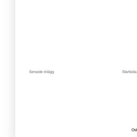
Senaste inlägg
Startsida
Osk