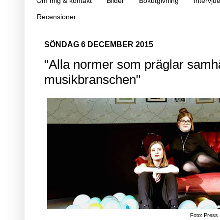
Om mig & kontakt
Bilder
Bokutgivning
Intervjue
Recensioner
SÖNDAG 6 DECEMBER 2015
"Alla normer som präglar samhä
musikbranschen"
Foto: Press