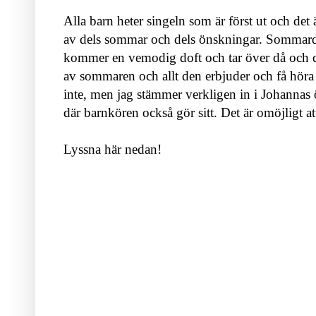
Alla barn heter singeln som är först ut och de
av dels sommar och dels önskningar. Sommardof
kommer en vemodig doft och tar över då och då.
av sommaren och allt den erbjuder och få höra 
inte, men jag stämmer verkligen in i Johannas 
där barnkören också gör sitt. Det är omöjligt att
Lyssna här nedan!