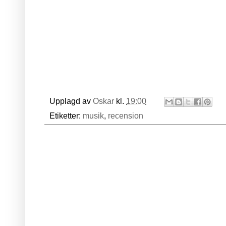
Upplagd av
Oskar
kl.
19:00
Etiketter:
musik
,
recension