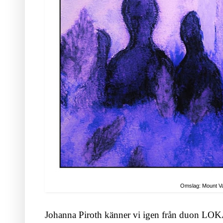
Omslag: Mount V
Johanna Piroth känner vi igen från duon LOK