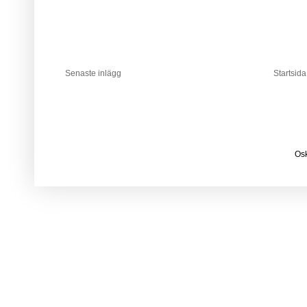
Senaste inlägg
Startsida
Osk