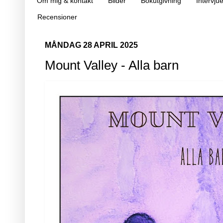
Om mig & kontakt
Bilder
Bokutgivning
Intervjue
Recensioner
MÅNDAG 28 APRIL 2025
Mount Valley - Alla barn