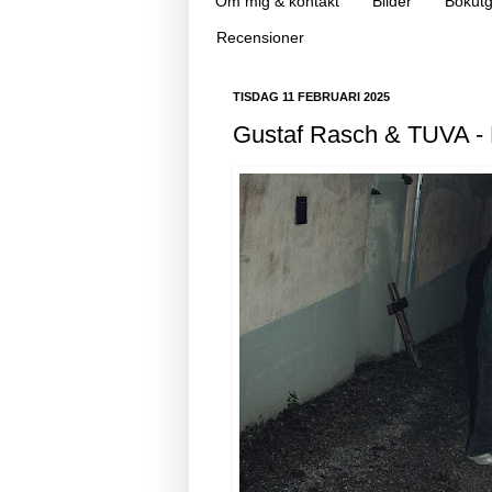
Om mig & kontakt
Bilder
Bokutg
Recensioner
TISDAG 11 FEBRUARI 2025
Gustaf Rasch & TUVA - 