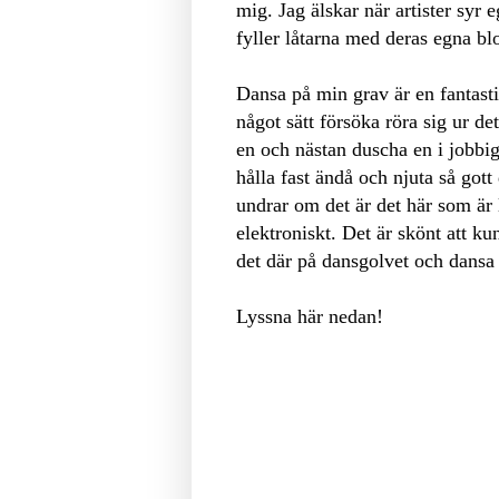
mig. Jag älskar när artister syr
fyller låtarna med deras egna bl
Dansa på min grav är en fantast
något sätt försöka röra sig ur de
en och nästan duscha en i jobbi
hålla fast ändå och njuta så got
undrar om det är det här som är l
elektroniskt. Det är skönt att ku
det där på dansgolvet och dansa 
Lyssna här nedan!