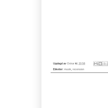
Upplagd av
Oskar
kl.
20:58
Etiketter:
musik
,
recension